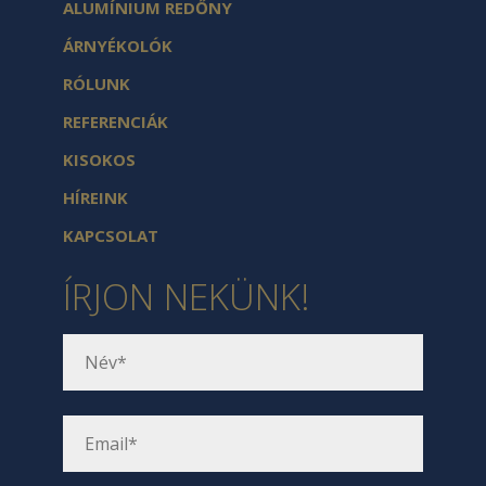
ALUMÍNIUM REDŐNY
ÁRNYÉKOLÓK
RÓLUNK
REFERENCIÁK
KISOKOS
HÍREINK
KAPCSOLAT
ÍRJON NEKÜNK!