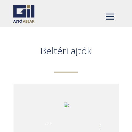
Beltéri ajtók