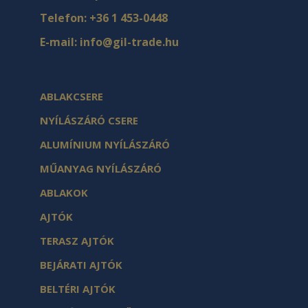
Telefon:
+36 1 453-0448
E-mail:
info@gil-trade.hu
ABLAKCSERE
NYÍLÁSZÁRÓ CSERE
ALUMÍNIUM NYÍLÁSZÁRÓ
MŰANYAG NYÍLÁSZÁRÓ
ABLAKOK
AJTÓK
TERASZ AJTÓK
BEJÁRATI AJTÓK
BELTÉRI AJTÓK