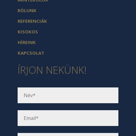
RÓLUNK
REFERENCIÁK
KISOKOS
HÍREINK
KAPCSOLAT
ÍRJON NEKÜNK!