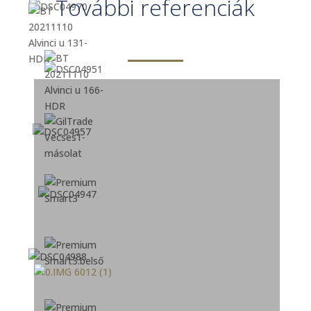
További referenciák