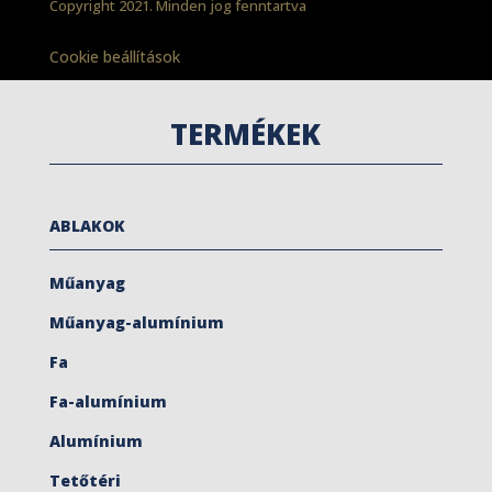
Copyright 2021. Minden jog fenntartva
Cookie beállítások
TERMÉKEK
ABLAKOK
Műanyag
Műanyag-alumínium
Fa
Fa-alumínium
Alumínium
Tetőtéri