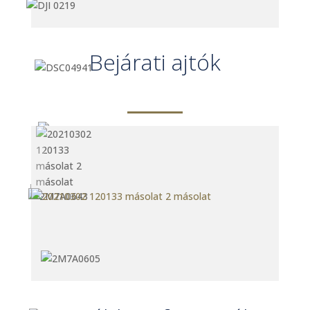
Bejárati ajtók