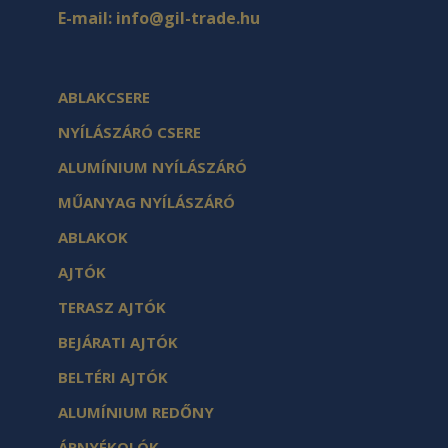
E-mail:
info@gil-trade.hu
ABLAKCSERE
NYÍLÁSZÁRÓ CSERE
ALUMÍNIUM NYÍLÁSZÁRÓ
MŰANYAG NYÍLÁSZÁRÓ
ABLAKOK
AJTÓK
TERASZ AJTÓK
BEJÁRATI AJTÓK
BELTÉRI AJTÓK
ALUMÍNIUM REDŐNY
ÁRNYÉKOLÓK