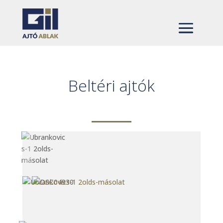
Beltéri ajtók