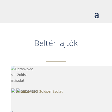
Beltéri ajtók