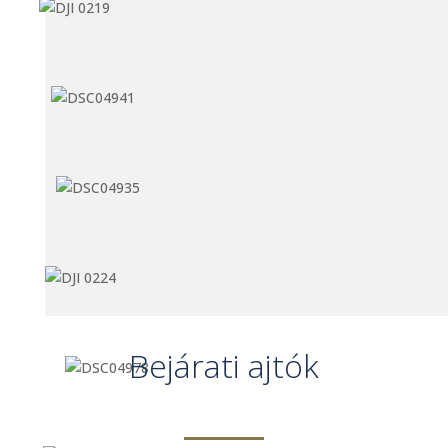
Bejárati ajtók