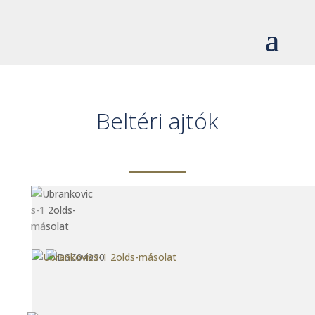
Beltéri ajtók