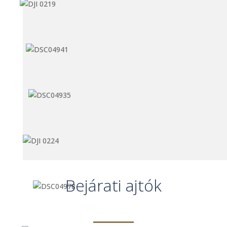
Bejárati ajtók