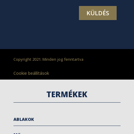
Copyright 2021. Minden jog fenntartva
Cookie beállítások
TERMÉKEK
ABLAKOK