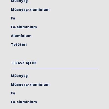
Műanyag
Műanyag-alumínium
Fa
Fa-alumínium
Alumínium
Tetőtéri
TERASZ AJTÓK
Műanyag
Műanyag-alumínium
Fa
Fa-alumínium