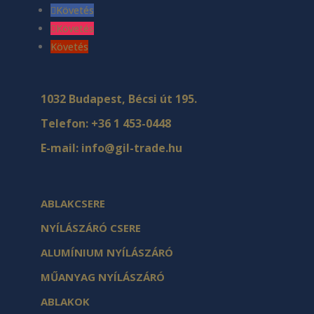
Követés
Követés
Követés
1032 Budapest, Bécsi út 195.
Telefon:
+36 1 453-0448
E-mail:
info@gil-trade.hu
ABLAKCSERE
NYÍLÁSZÁRÓ CSERE
ALUMÍNIUM NYÍLÁSZÁRÓ
MŰANYAG NYÍLÁSZÁRÓ
ABLAKOK