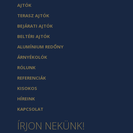
AJTÓK
TERASZ AJTÓK
BEJÁRATI AJTÓK
BELTÉRI AJTÓK
ALUMÍNIUM REDŐNY
ÁRNYÉKOLÓK
RÓLUNK
REFERENCIÁK
KISOKOS
HÍREINK
KAPCSOLAT
ÍRJON NEKÜNK!