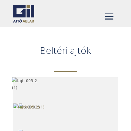
Beltéri ajtók