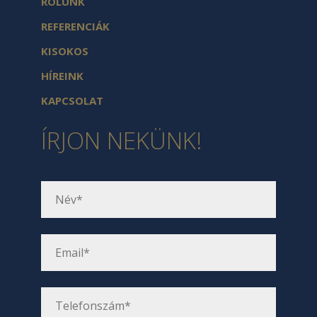
RÓLUNK
REFERENCIÁK
KISOKOS
HÍREINK
KAPCSOLAT
ÍRJON NEKÜNK!