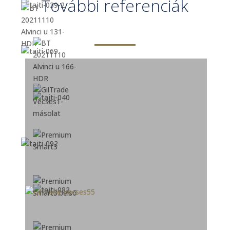
További referenciák