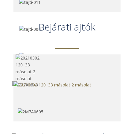
Bejárati ajtók