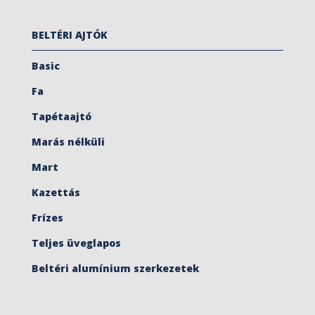
BELTÉRI AJTÓK
Basic
Fa
Tapétaajtó
Marás nélküli
Mart
Kazettás
Frízes
Teljes üveglapos
Beltéri alumínium szerkezetek