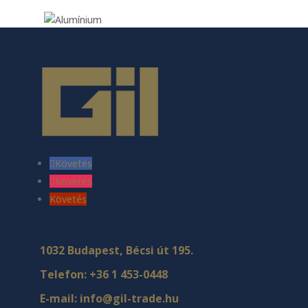
Követés
Követés
Követés
1032 Budapest, Bécsi út 195.
Telefon:
+36 1 453-0448
E-mail:
info@gil-trade.hu