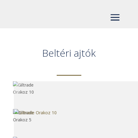
Beltéri ajtók