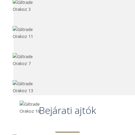
Bejárati ajtók